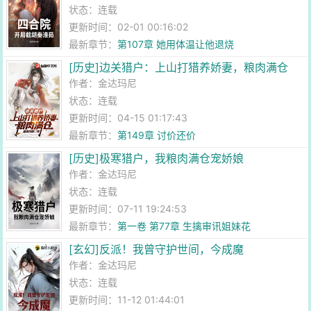
状态：连载
更新时间：02-01 00:16:02
最新章节：
第107章 她用体温让他退烧
[历史]边关猎户：上山打猎养娇妻，粮肉满仓
作者：
金达玛尼
状态：连载
更新时间：04-15 01:17:43
最新章节：
第149章 讨价还价
[历史]极寒猎户，我粮肉满仓宠娇娘
作者：
金达玛尼
状态：连载
更新时间：07-11 19:24:53
最新章节：
第一卷 第77章 生擒审讯姐妹花
[玄幻]反派！我曾守护世间，今成魔
作者：
金达玛尼
状态：连载
更新时间：11-12 01:44:01