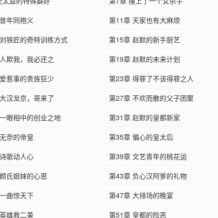
 老太监的特殊癖好
第7章 撞上了一个女杀手
 昔年同袍义
第11章 天家也有大麻烦
章 刘铁匠的奇特训练方式
第15章 赵默的新手厨艺
章 人欺我，我必还之
第19章 赵默的未来计划
章 爱惹事的贵族狂少
第23章 得罪了不该得罪之人
章 大汉龙京，哥来了
第27章 不欢而散的父子团聚
章 一眼相中的创业之地
第31章 赵默的皇都新家
 无奈的帝皇
第35章 偏心的皇太后
 诗歌动人心
第39章 文艺青年的桃花运
 颜氏姐妹的心思
第43章 负心汉阿爹的礼物
 一曲惊天下
第47章 大排场的晚宴
 英雄救二美
第51章 皇都的险恶