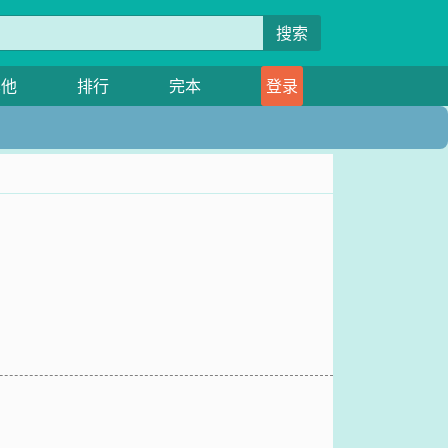
搜索
其他
排行
完本
登录