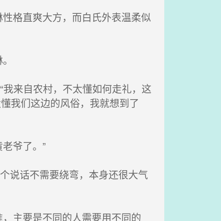
性格直爽大方，而白氏外表温柔似
琳。
“我来自农村，不太懂如何走礼，这
太懂我们这边的风俗，我就想到了
老爷了。”
到个说话不需要绕弯，本身还很大气
，主要是不同的人需要用不同的