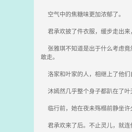
空气中的焦糖味更加浓郁了。
君承欢披了件衣服，缓步走出来
张雅琪不知道是出于什么考虑竟然
敢走。
洛家和叶家的人，相继上了他们自
沐嫣然几乎整个身子都趴在了叶天
临行前，她在夜未殇榻前静坐许
君承欢来了后。不止灵儿，就连