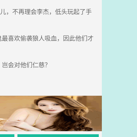
眼儿，不再理会李杰，低头玩起了手
最喜欢偷袭狼人吸血，因此他们才
，岂会对他们仁慈？