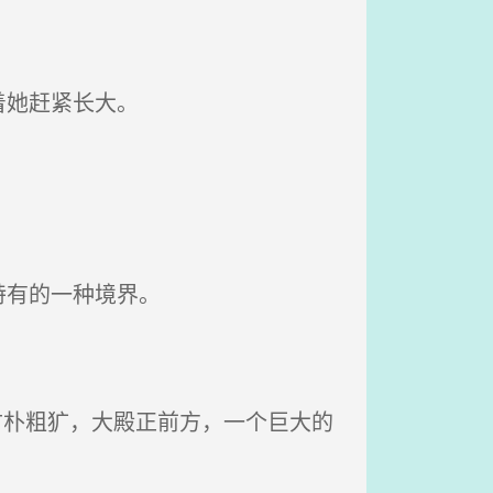
着她赶紧长大。
特有的一种境界。
古朴粗犷，大殿正前方，一个巨大的