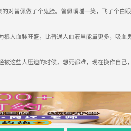
奈的对曾佩做了个鬼脸。曾佩噗嗤一笑，飞了个白
狼人血脉旺盛，比普通人血液里能量更多，吸血鬼
被这些人压迫的时候，想死都难，现在换作自己