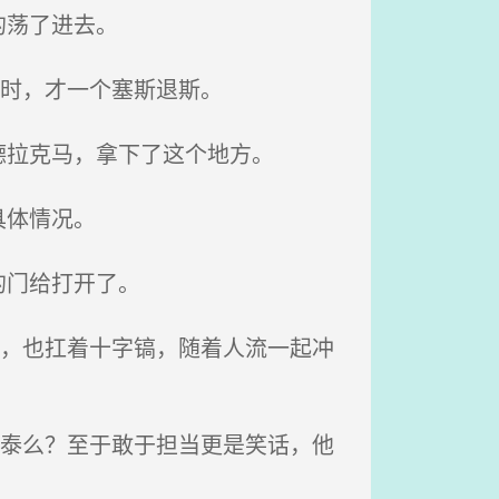
的荡了进去。
买时，才一个塞斯退斯。
拉克马，拿下了这个地方。
具体情况。
的门给打开了。
句，也扛着十字镐，随着人流一起冲
王泰么？至于敢于担当更是笑话，他