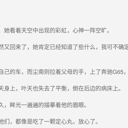
，她看着天空中出现的彩虹，心神一阵空旷。
又回来了，她肯定已经知道了些什么，我可不确定
己的车，而尘南则拉着父母的手，上了奔驰G65
身上，叶天也失去了平衡，倒在后边的病床上。
久，眸光一遍遍的描摹着他的眉眼。
他们，都像是吃了一颗定心丸，放心了。