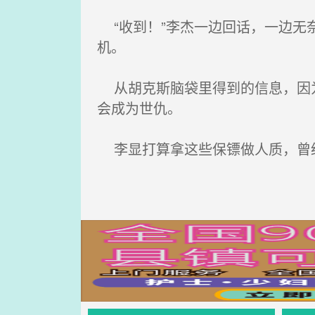
“收到！”李杰一边回话，一边无
机。
从胡克斯脑袋里得到的信息，因为
会成为世仇。
李显打算拿这些保镖做人质，曾经