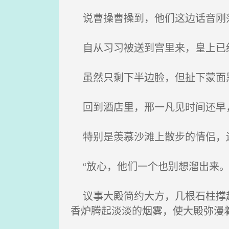
说曹操曹操到，他们这边话音刚
自从习习被送到宫里来，皇上已经
虽然只剩下半边脸，但扯下蒙面黑
回到酒店里，邢一凡见时间还早
特别是羡慕沙滩上散步的情侣，还
“放心，他们一个也别想溜出来。
议事大殿简约大方，几根石柱撑起
香炉腾起淡淡的烟雾，使大殿弥漫