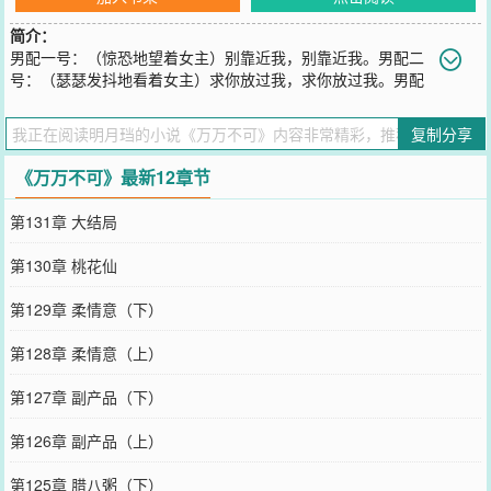
简介：
男配一号：（惊恐地望着女主）别靠近我，别靠近我。男配二
号：（瑟瑟发抖地看着女主）求你放过我，求你放过我。男配
三号：（噗通跪倒在女主跟前）要不我自己给自己发盒饭？......男配N
号：......我不要上岗！！！女配一号，愣愣地看着女主微笑着送了她
复制分享
一个盒饭。女配二号，傻傻地看着女主微笑地送了她一个盒饭加一支
红杏。女配三号：我能不能只要盒饭不要红杏？......女配N号：不是说
《万万不可》最新12章节
都是
您要是觉得《
万万不可
》还不错的话请不要忘记向您QQ群和微博微信
第131章 大结局
里的朋友推荐哦！
第130章 桃花仙
第129章 柔情意（下）
第128章 柔情意（上）
第127章 副产品（下）
第126章 副产品（上）
第125章 腊八粥（下）