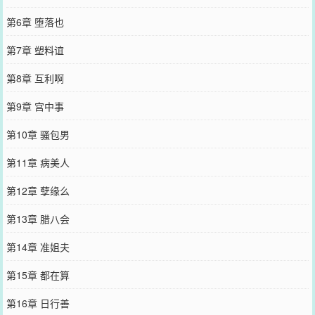
第6章 堕落也
第7章 塑料谊
第8章 互利啊
第9章 宫中事
第10章 骚包男
第11章 病美人
第12章 孽缘么
第13章 腊八会
第14章 准姐夫
第15章 都在算
第16章 日行善