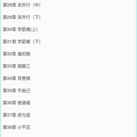
第28章 关外行（中）
第29章 关外行（下）
第30章 学箭难(上）
第31章 学箭难（下）
第32章 谁的锅
第33章 按脚工
第34章 背黑锅
第35章 不由己
第36章 夜骑墙
第37章 虎与鼠
第38章 小不忍