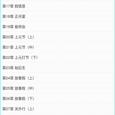
第17章 假情意
第18章 正月宴
第19章 偷师会
第20章 上元节（上）
第21章 上元节（中）
第22章 上元灯节（下）
第23章 劫后生
第24章 放春假（上）
第25章 放春假（中）
第26章 放春假（下）
第27章 关外行（上）