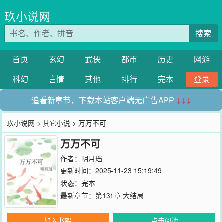
玖小说网
搜索
首页
玄幻
武侠
都市
历史
网游
科幻
言情
其他
排行
完本
登录
追看新章节，下载本站客户端无广告APP
↓↓↓
玖小说网
>
其它小说
> 万万不可
万万不可
作者：
明月珰
更新时间：2025-11-23 15:19:49
状态：完本
最新章节：
第131章 大结局
加入书架
点击阅读